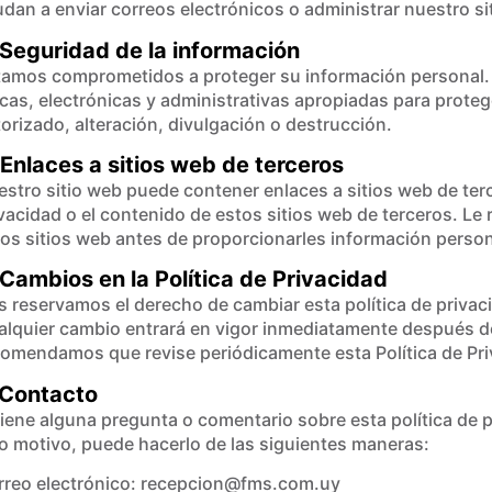
dan a enviar correos electrónicos o administrar nuestro si
 Seguridad de la información
tamos comprometidos a proteger su información personal
icas, electrónicas y administrativas apropiadas para prot
orizado, alteración, divulgación o destrucción.
 Enlaces a sitios web de terceros
stro sitio web puede contener enlaces a sitios web de ter
vacidad o el contenido de estos sitios web de terceros. Le
os sitios web antes de proporcionarles información person
 Cambios en la Política de Privacidad
 reservamos el derecho de cambiar esta política de privac
lquier cambio entrará en vigor inmediatamente después de
omendamos que revise periódicamente esta Política de Pri
 Contacto
tiene alguna pregunta o comentario sobre esta política de 
o motivo, puede hacerlo de las siguientes maneras:
rreo electrónico: recepcion@fms.com.uy