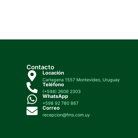
Contacto
Locación
Cartagena 1557 Montevideo, Uruguay
Teléfono
(+598) 2606 2303
WhatsApp
+598 92 780 867
Correo
recepcion@fms.com.uy