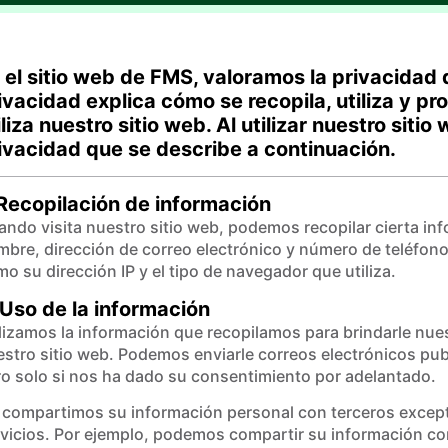
 el sitio web de FMS, valoramos la privacidad 
ivacidad explica cómo se recopila, utiliza y p
iliza nuestro sitio web. Al utilizar nuestro siti
ivacidad que se describe a continuación.
 Recopilación de información
ndo visita nuestro sitio web, podemos recopilar cierta i
bre, dirección de correo electrónico y número de teléfon
o su dirección IP y el tipo de navegador que utiliza.
 Uso de la información
lizamos la información que recopilamos para brindarle nue
stro sitio web. Podemos enviarle correos electrónicos publ
o solo si nos ha dado su consentimiento por adelantado.
 compartimos su información personal con terceros except
vicios. Por ejemplo, podemos compartir su información co