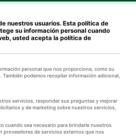
de nuestros usuarios. Esta política de
rotege su información personal cuando
o web, usted acepta la política de
nformación personal que nos proporciona, como su
o. También podemos recopilar información adicional,
stros servicios, responder sus preguntas y mejorar
icitarios y de marketing sobre nuestros servicios,
o cuando sea necesario para brindarle nuestros
n proveedores de servicios externos que nos