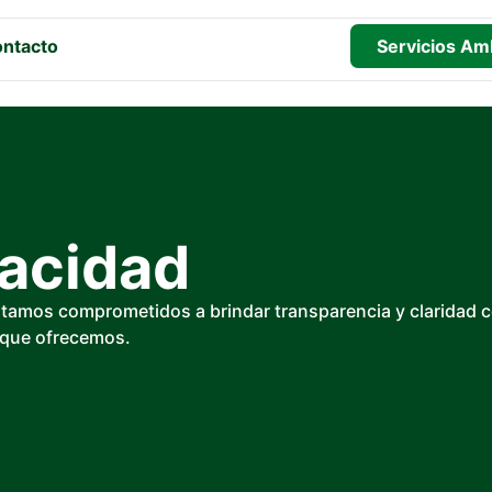
ntacto
Servicios Am
vacidad
stamos comprometidos a brindar transparencia y claridad 
s que ofrecemos.